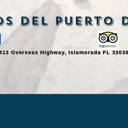
os del puerto 
413 Overseas Highway, Islamorada FL 3303